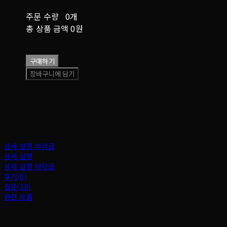
주문 수량
0개
총 상품 금액
0원
구매하기
장바구니에 담기
상세 설명 머리글
상세 설명
상세 설명 바닥글
후기(0)
질문(10)
관련 상품