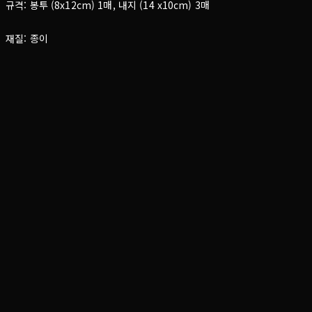
규격: 봉투 (8x12cm) 1매, 내지 (14 x10cm) 3매
재질: 종이