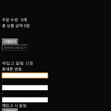
주문 수량
0개
총 상품 금액
0원
구매하기
장바구니에 담기
재입고 알림 신청
휴대폰 번호
-
-
재입고 시 알림