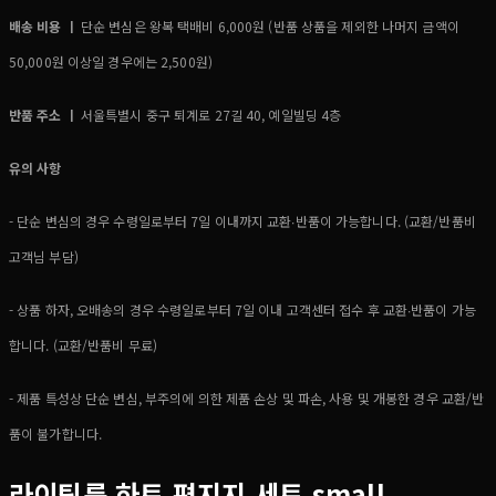
배송 비용 ㅣ
단순 변심은 왕복 택배비 6,000원 (반품 상품을 제외한 나머지 금액이
50,000원 이상일 경우에는 2,500원)
반품 주소 ㅣ
서울특별시 중구 퇴계로 27길 40, 예일빌딩 4층
유의 사항
- 단순 변심의 경우 수령일로부터 7일 이내까지 교환∙반품이 가능합니다. (교환/반품비
고객님 부담)
- 상품 하자, 오배송의 경우 수령일로부터 7일 이내 고객센터 접수 후 교환∙반품이 가능
합니다. (교환/반품비 무료)
- 제품 특성상 단순 변심, 부주의에 의한 제품 손상 및 파손, 사용 및 개봉한 경우 교환/반
품이 불가합니다.
라이팅룸 하트 편지지 세트 small