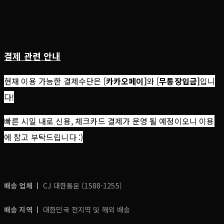
결제 관련 안내
현재 이용 가능한 결제수단은 [
카카오페이]
와 [
무통장입금]
입니
다!
빠른 시일 내로 신용, 체크카드 결제가 운영 될 예정이오니 이용
에 참고 부탁드립니다 :)
배송 업체 ㅣ
CJ 대한통운 (1588-1255)
배송 지역 ㅣ
대한민국 전지역 및 해외 배송